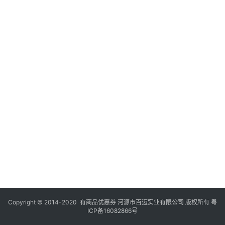
Copyright © 2014-2020 有商品优惠券 河源市百迈实业有限公司 版权所有
粤
ICP备16082866号