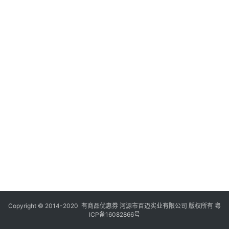
Copyright © 2014-2020 有商品优惠券 河源市百迈实业有限公司 版权所有
粤
ICP备16082866号