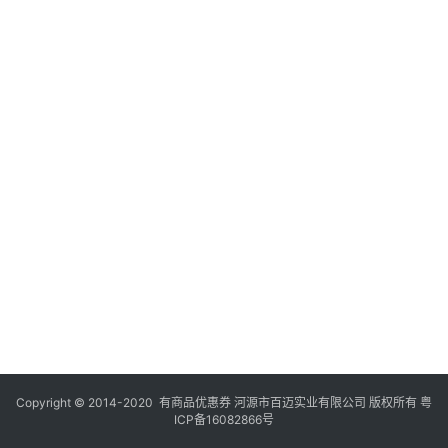
Copyright © 2014-2020 有商品优惠券 河源市百迈实业有限公司 版权所有
粤
ICP备16082866号