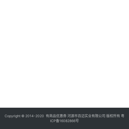
Copyright © 2014-2020 有商品优惠券 河源市百迈实业有限公司 版权所有
粤
ICP备16082866号