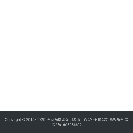
Copyright © 2014-2020 有商品优惠券 河源市百迈实业有限公司 版权所有
粤
ICP备16082866号