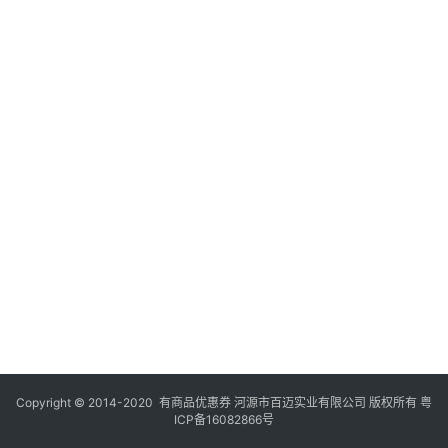
Copyright © 2014-2020 有商品优惠券 河源市百迈实业有限公司 版权所有
粤
ICP备16082866号