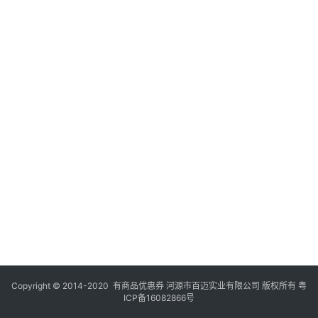
Copyright © 2014-2020 有商品优惠券 河源市百迈实业有限公司 版权所有
粤
ICP备16082866号