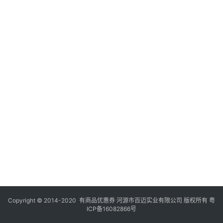
Copyright © 2014-2020 有商品优惠券 河源市百迈实业有限公司 版权所有
粤
ICP备16082866号