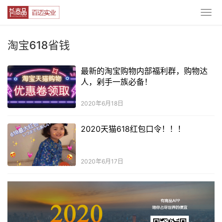
淘宝618省钱
最新的淘宝购物内部福利群，购物达
人，剁手一族必备！
2020年6月18日
2020天猫618红包口令！！！
2020年6月17日