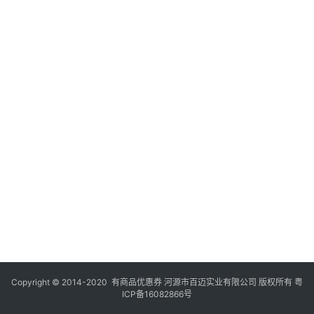
Copyright © 2014-2020 有商品优惠券 河源市百迈实业有限公司 版权所有
粤
ICP备16082866号