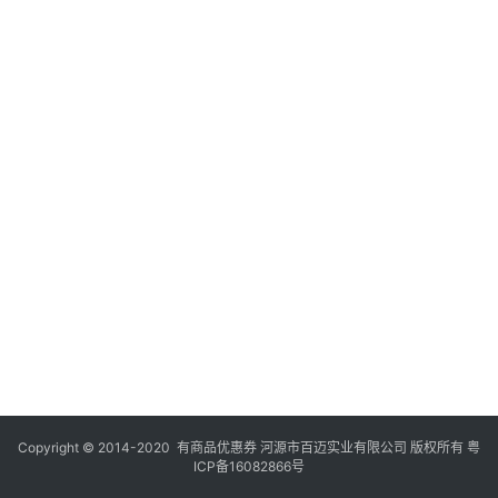
Copyright © 2014-2020 有商品优惠券 河源市百迈实业有限公司 版权所有
粤
ICP备16082866号