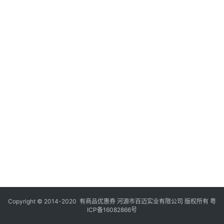
Copyright © 2014-2020 有商品优惠券 河源市百迈实业有限公司 版权所有
粤
ICP备16082866号