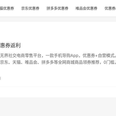
猫优惠券
京东优惠券
拼多多优惠券
唯品会优惠券
优惠券
惠券返利
无界社交电商零售平台，一款手机导购App，优惠券+自营模式
京东、天猫、唯品会、拼多多等全网商城商品领券推荐，0门槛
要自己备货，所有货物供应、物…
日