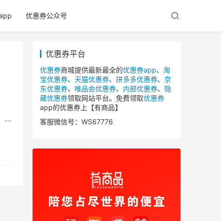
app
优惠券公众号
优惠券平台
优惠券
商城提供最新最全的
优惠券app
、
淘
宝优惠券
、
天猫优惠券
、
拼多多优惠券
、
京
东优惠券
、
唯品会优惠券
、
内部优惠券
、
隐
藏优惠券
领取网站平台。免费领取
优惠券
。
app的优惠券上【有商品】
，0
客服微信号：WS67776