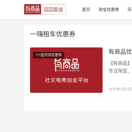
首页
淘宝优惠券
天
一嗨租车优惠券
有商品优
111医药馆优惠券
【有商品】
专注淘宝、
风险，不需
2021年1月22