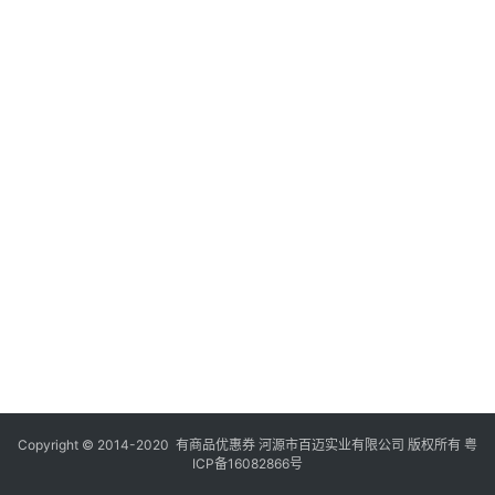
Copyright © 2014-2020 有商品优惠券 河源市百迈实业有限公司 版权所有
粤
ICP备16082866号