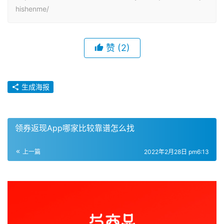
hishenme/
赞
(2)
生成海报
领券返现App哪家比较靠谱怎么找
上一篇
2022年2月28日 pm6:13