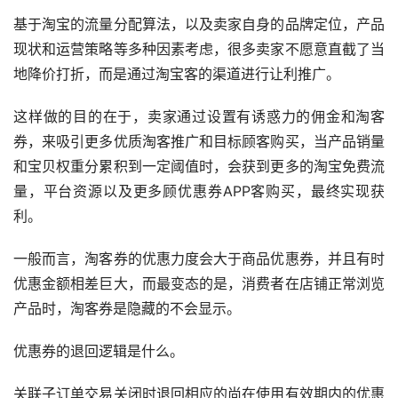
基于淘宝的流量分配算法，以及卖家自身的品牌定位，产品
现状和运营策略等多种因素考虑，很多卖家不愿意直截了当
地降价打折，而是通过淘宝客的渠道进行让利推广。
这样做的目的在于，卖家通过设置有诱惑力的佣金和淘客
券，来吸引更多优质淘客推广和目标顾客购买，当产品销量
和宝贝权重分累积到一定阈值时，会获到更多的淘宝免费流
量，平台资源以及更多顾优惠券APP客购买，最终实现获
利。
一般而言，淘客券的优惠力度会大于商品优惠券，并且有时
优惠金额相差巨大，而最变态的是，消费者在店铺正常浏览
产品时，淘客券是隐藏的不会显示。
优惠券的退回逻辑是什么。
关联子订单交易关闭时退回相应的尚在使用有效期内的优惠