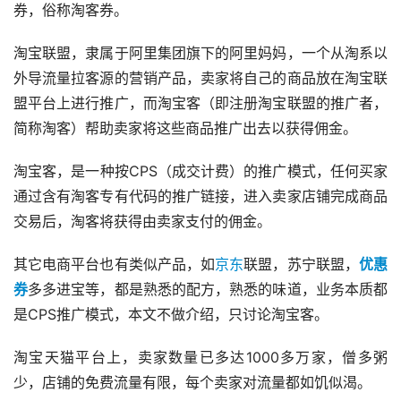
券，俗称淘客券。
淘宝联盟，隶属于阿里集团旗下的阿里妈妈，一个从淘系以
外导流量拉客源的营销产品，卖家将自己的商品放在淘宝联
盟平台上进行推广，而淘宝客（即注册淘宝联盟的推广者，
简称淘客）帮助卖家将这些商品推广出去以获得佣金。
淘宝客，是一种按CPS（成交计费）的推广模式，任何买家
通过含有淘客专有代码的推广链接，进入卖家店铺完成商品
交易后，淘客将获得由卖家支付的佣金。
其它电商平台也有类似产品，如
京东
联盟，苏宁联盟，
优惠
券
多多进宝等，都是熟悉的配方，熟悉的味道，业务本质都
是CPS推广模式，本文不做介绍，只讨论淘宝客。
淘宝天猫平台上，卖家数量已多达1000多万家，僧多粥
少，店铺的免费流量有限，每个卖家对流量都如饥似渴。