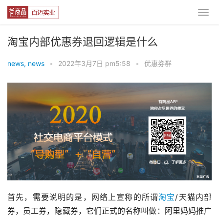
淘宝内部优惠券退回逻辑是什么
news, news
•
2022年3月7日 pm5:58
•
优惠券群
首先，需要说明的是，网络上宣称的所谓
淘宝
/天猫内部
券，员工券，隐藏券，它们正式的名称叫做：阿里妈妈推广