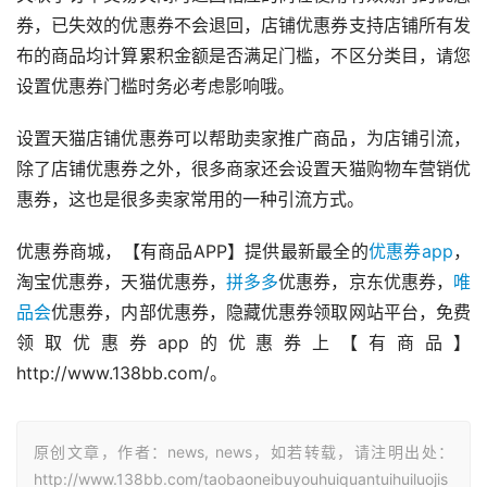
券，已失效的优惠券不会退回，店铺优惠券支持店铺所有发
布的商品均计算累积金额是否满足门槛，不区分类目，请您
设置优惠券门槛时务必考虑影响哦。
设置天猫店铺优惠券可以帮助卖家推广商品，为店铺引流，
除了店铺优惠券之外，很多商家还会设置天猫购物车营销优
惠券，这也是很多卖家常用的一种引流方式。
优惠券商城，【有商品APP】提供最新最全的
优惠券app
，
淘宝优惠券，天猫优惠券，
拼多多
优惠券，京东优惠券，
唯
品会
优惠券，内部优惠券，隐藏优惠券领取网站平台，免费
领取优惠券app的优惠券上【有商品】
http://www.138bb.com/。
原创文章，作者：news, news，如若转载，请注明出处：
http://www.138bb.com/taobaoneibuyouhuiquantuihuiluojis