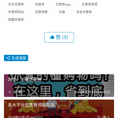
京东优惠券
优惠券
优惠券app
优惠券商城
优惠券网站
优惠券群
天猫
淘宝优惠券
隐藏优惠券
赞
(5)
生成海报
淘宝、天猫优惠券
上一篇
2019年10月31日 am9:27
各大平台优惠券领取方法
2019年11月1日 am11:03
下一篇