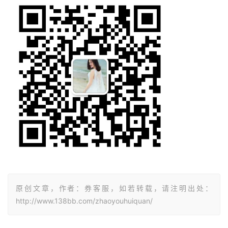
原创文章，作者：券客服，如若转载，请注明出处：
http://www.138bb.com/zhaoyouhuiquan/