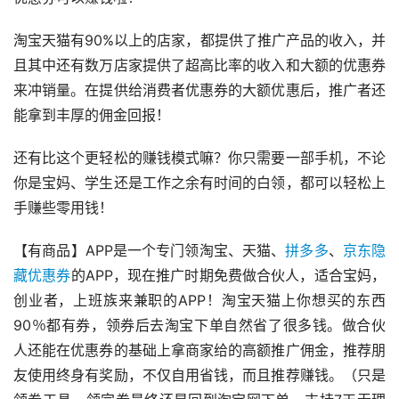
淘宝天猫有90%以上的店家，都提供了推广产品的收入，并
且其中还有数万店家提供了超高比率的收入和大额的优惠券
来冲销量。在提供给消费者优惠券的大额优惠后，推广者还
能拿到丰厚的佣金回报！
还有比这个更轻松的赚钱模式嘛？你只需要一部手机，不论
你是宝妈、学生还是工作之余有时间的白领，都可以轻松上
手赚些零用钱！
【有商品】APP是一个专门领淘宝、天猫、
拼多多
、
京东
隐
藏优惠券
的APP，现在推广时期免费做合伙人，适合宝妈，
创业者，上班族来兼职的APP！淘宝天猫上你想买的东西
90％都有券，领券后去淘宝下单自然省了很多钱。做合伙
人还能在优惠券的基础上拿商家给的高额推广佣金，推荐朋
友使用终身有奖励，不仅自用省钱，而且推荐赚钱。（只是