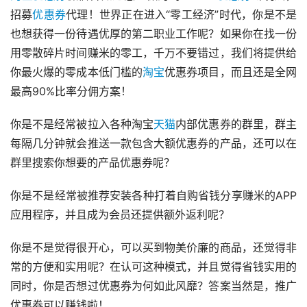
招募
优惠券
代理！世界正在进入“零工经济”时代，你是不是
也想获得一份待遇优厚的第二职业工作呢？如果你在找一份
用零散碎片时间赚米的零工，千万不要错过，我们将提供给
你最火爆的零成本低门槛的
淘宝
优惠券项目，而且还是全网
最高90%比率分佣方案！
你是不是经常被拉入各种淘宝
天猫
内部优惠券的群里，群主
每隔几分钟就会推送一款包含大额优惠券的产品，还可以在
群里搜索你想要的产品优惠券呢？
你是不是经常被推荐安装各种打着自购省钱分享赚米的APP
应用程序，并且成为会员还提供额外返利呢？
你是不是觉得很开心，可以买到物美价廉的商品，还觉得非
常的方便和实用呢？在认可这种模式，并且觉得省钱实用的
同时，你是否想过优惠券为何如此风靡？答案当然是，推广
优惠券可以赚钱啦！