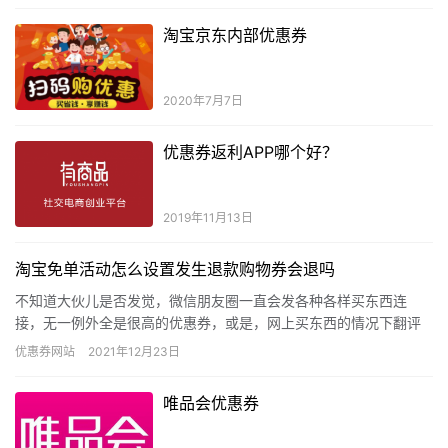
淘宝京东内部优惠券
2020年7月7日
优惠券返利APP哪个好？
2019年11月13日
淘宝免单活动怎么设置发生退款购物券会退吗
不知道大伙儿是否发觉，微信朋友圈一直会发各种各样买东西连
接，无一例外全是很高的优惠券，或是，网上买东西的情况下翻评
价，本来自身花上百块买的物品，别人发图就花了1/2，乃至1/3的
优惠券网站
2021年12月23日
钱…
唯品会优惠券