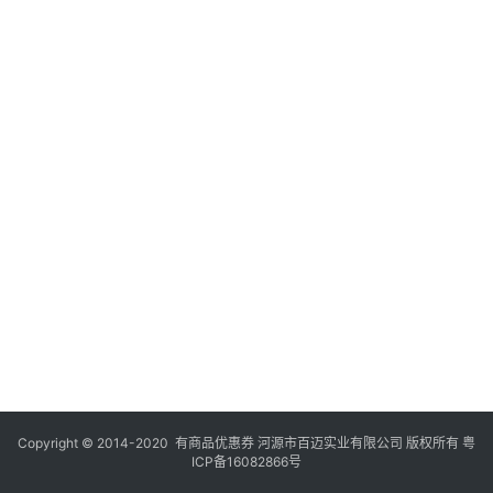
Copyright © 2014-2020 有商品优惠券 河源市百迈实业有限公司 版权所有
粤
ICP备16082866号