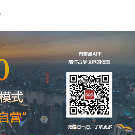
力度的正式官宣，不少人早已按捺不住自…
日