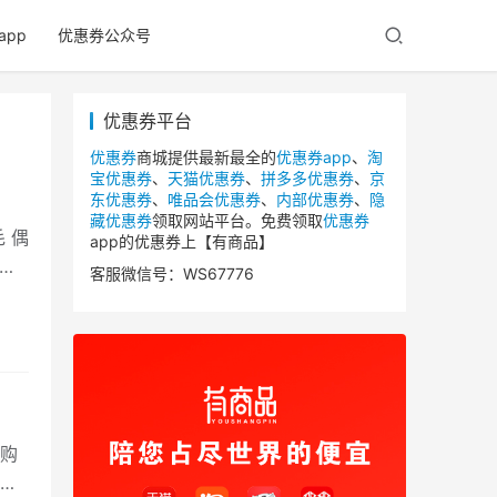
app
优惠券公众号
优惠券平台
优惠券
商城提供最新最全的
优惠券app
、
淘
宝优惠券
、
天猫优惠券
、
拼多多优惠券
、
京
东优惠券
、
唯品会优惠券
、
内部优惠券
、
隐
藏优惠券
领取网站平台。免费领取
优惠券
 偶
app的优惠券上【有商品】
买
客服微信号：WS67776
购