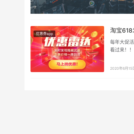
淘宝61
优惠券app
每年大促活
看过来！！
段，在天猫
2020年6月15