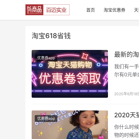
首页
淘宝优惠券
天
淘宝618省钱
最新的淘
优惠券app
我们有一手
尔有0元单
到最喜欢的
2020年6月18
2020
优惠券app
你什么时候
物的时候还