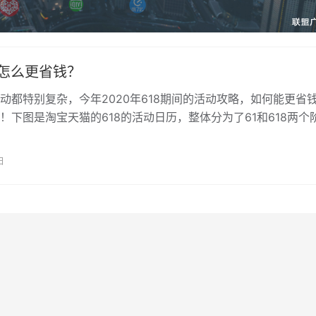
8怎么更省钱？
动都特别复杂，今年2020年618期间的活动攻略，如何能更省
！下图是淘宝天猫的618的活动日历，整体分为了61和618两个
主会场会持续进行红包投…
日