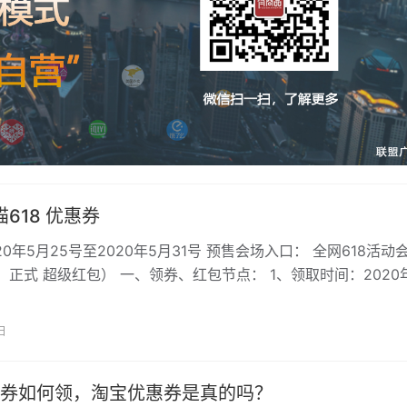
猫618 优惠券
20年5月25号至2020年5月31号 预售会场入口： 全网618活动
 正式 超级红包） 一、领券、红包节点： 1、领取时间：2020
日
券如何领，淘宝优惠券是真的吗？