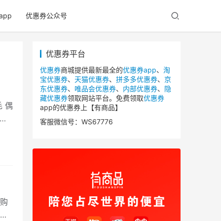
app
优惠券公众号
优惠券平台
优惠券
商城提供最新最全的
优惠券app
、
淘
宝优惠券
、
天猫优惠券
、
拼多多优惠券
、
京
东优惠券
、
唯品会优惠券
、
内部优惠券
、
隐
藏优惠券
领取网站平台。免费领取
优惠券
 偶
app的优惠券上【有商品】
买
客服微信号：WS67776
购