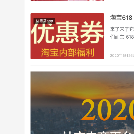
淘宝618
优惠券app
来了来了它
们而言 6
天盖地的都
2020年5月26