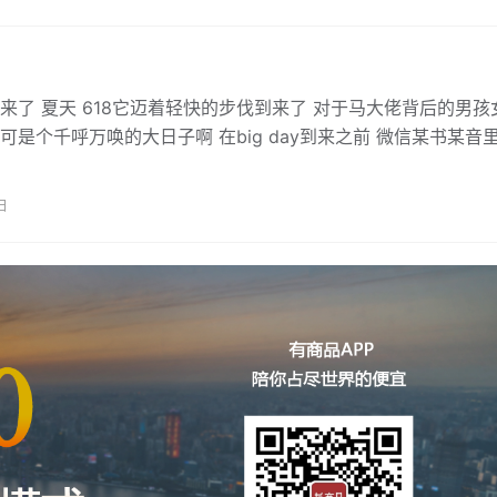
来了 夏天 618它迈着轻快的步伐到来了 对于马大佬背后的男孩
18可是个千呼万唤的大日子啊 在big day到来之前 微信某书某音
是…
日