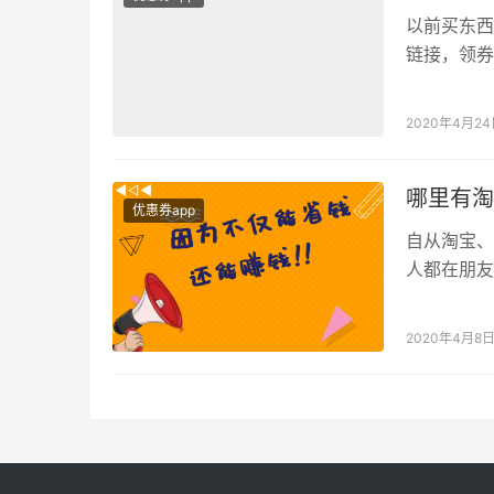
以前买东西
链接，领券
事，肯定是
2020年4月2
哪里有淘
优惠券app
自从淘宝、
人都在朋友
这个东西，
2020年4月8