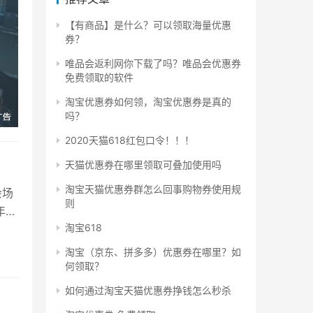
【有商品】是什么？可以领取海量优惠
券？
唯品会返利网你下载了吗？唯品会优惠券
免费领取的软件
淘宝优惠券如何领，淘宝优惠券是真的
吗？
2020天猫618红包口令！！！
天猫优惠券在哪里领取可叠加使用吗
淘宝天猫优惠券群怎么回事购物券使用规
会场
则
年5
淘宝618
淘宝（京东、拼多多）优惠券在哪里？如
何领取？
如何通过淘宝天猫优惠券挣钱怎么秒杀