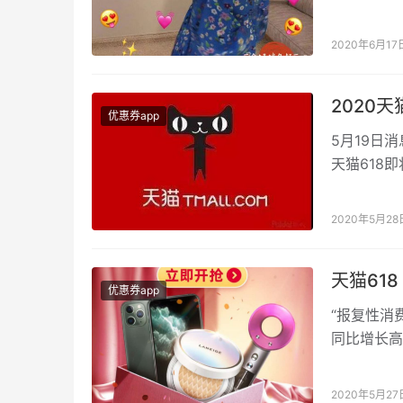
618优惠
2020年6月17
2020天
优惠券app
5月19日
天猫618
补贴，届时
2020年5月28
天猫618
优惠券app
“报复性消
同比增长高
亿 这是疫
2020年5月27