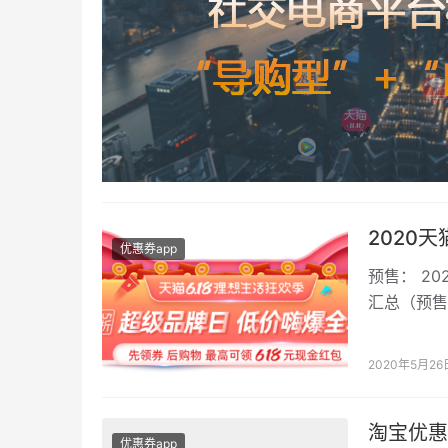
2020天
优惠券app
预售： 20
汇总（预售
月2…
2020年5月26
淘宝优惠
优惠券app