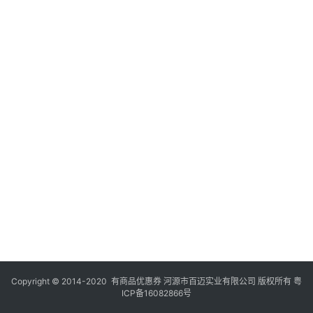
Copyright © 2014-2020 有商品优惠券 河源市百迈实业有限公司 版权所有
粤
ICP备16082866号