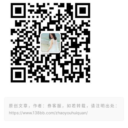
原创文章，作者：券客服，如若转载，请注明出处：
https://www.138bb.com/zhaoyouhuiquan/