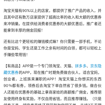
淘宝天猫有90%以上的店家，都提供了推广产品的收入，并
且其中还有数万店家提供了超高比率的收入和大额的优惠券
来冲销量。在提供给消费者优惠券的大额优惠后，推广者还
能拿到丰厚的佣金回报！
还有比这个更轻松的赚钱模式嘛？你只需要一部手机，不论
你是宝妈、学生还是工作之余有时间的白领，都可以轻松上
手赚些零用钱！
【有商品】APP是一个专门领淘宝、天猫、
拼多多
、
京东
隐
藏优惠券
的APP，现在推广时期免费做合伙人，适合宝妈，
创业者，上班族来兼职的APP！淘宝天猫上你想买的东西
90％都有券，领券后去淘宝下单自然省了很多钱。做合伙
人还能在优惠券的基础上拿商家给的高额推广佣金，推荐朋
友使用终身有奖励，不仅自用省钱，而且推荐赚钱。（只是