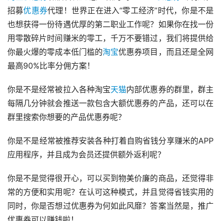
招募
优惠券
代理！世界正在进入“零工经济”时代，你是不是
也想获得一份待遇优厚的第二职业工作呢？如果你在找一份
用零散碎片时间赚米的零工，千万不要错过，我们将提供给
你最火爆的零成本低门槛的
淘宝
优惠券项目，而且还是全网
最高90%比率分佣方案！
你是不是经常被拉入各种淘宝
天猫
内部优惠券的群里，群主
每隔几分钟就会推送一款包含大额优惠券的产品，还可以在
群里搜索你想要的产品优惠券呢？
你是不是经常被推荐安装各种打着自购省钱分享赚米的APP
应用程序，并且成为会员还提供额外返利呢？
你是不是觉得很开心，可以买到物美价廉的商品，还觉得非
常的方便和实用呢？在认可这种模式，并且觉得省钱实用的
同时，你是否想过优惠券为何如此风靡？答案当然是，推广
优惠券可以赚钱啦！