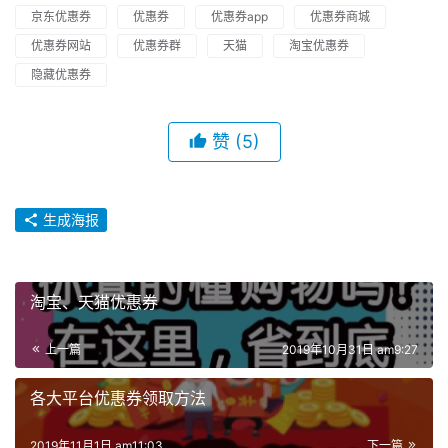
京东优惠券
优惠券
优惠券app
优惠券商城
优惠券网站
优惠券群
天猫
淘宝优惠券
隐藏优惠券
赞
(5)
生成海报
淘宝、天猫优惠券
上一篇
2019年10月31日 am9:27
各大平台优惠券领取方法
2019年11月1日 am11:03
下一篇