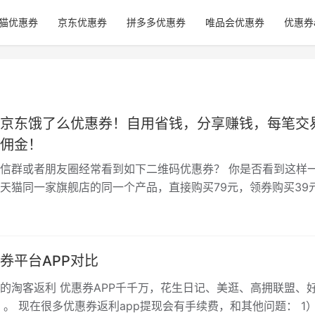
猫优惠券
京东优惠券
拼多多优惠券
唯品会优惠券
优惠券
京东饿了么优惠券！自用省钱，分享赚钱，每笔交
佣金！
信群或者朋友圈经常看到如下二维码优惠券？ 你是否看到这样
天猫同一家旗舰店的同一个产品，直接购买79元，领券购买39
券已经成为网购主流趋势，不再…
券平台APP对比
的淘客返利 优惠券APP千千万，花生日记、美逛、高拥联盟、
 。 现在很多优惠券返利app提现会有手续费，和其他问题： 1