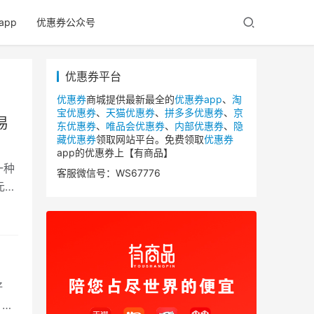
app
优惠券公众号
优惠券平台
优惠券
商城提供最新最全的
优惠券app
、
淘
宝优惠券
、
天猫优惠券
、
拼多多优惠券
、
京
易
东优惠券
、
唯品会优惠券
、
内部优惠券
、
隐
藏优惠券
领取网站平台。免费领取
优惠券
app的优惠券上【有商品】
一种
客服微信号：WS67776
元！
好
）如