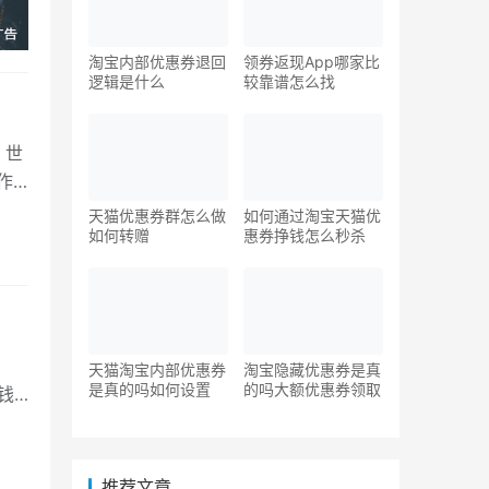
淘宝内部优惠券退回
领券返现App哪家比
逻辑是什么
较靠谱怎么找
！世
作
天猫优惠券群怎么做
如何通过淘宝天猫优
如何转赠
惠券挣钱怎么秒杀
天猫淘宝内部优惠券
淘宝隐藏优惠券是真
是真的吗如何设置
的吗大额优惠券领取
钱
推荐文章