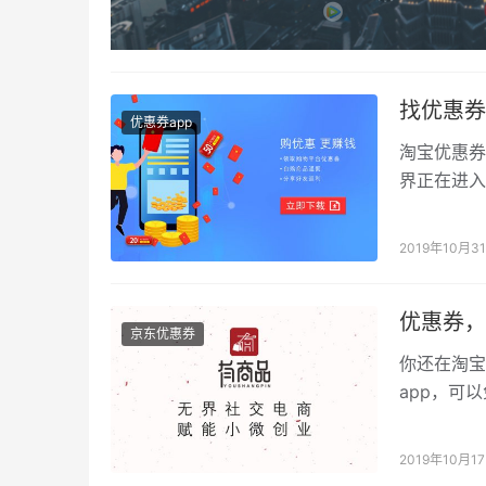
找优惠券
优惠券app
淘宝优惠券
界正在进入
呢？如果你
2019年10月3
优惠券，
京东优惠券
你还在淘宝
app，可
每年！ 现
2019年10月1