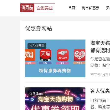
首页
淘宝优惠券
天
优惠券网站
淘宝天猫
京东优惠券
都有返利
你是否在微
现象：淘宝
（领取优惠
2020年5月7日
各大优惠
优惠券app
目前市面上
省、粉象等