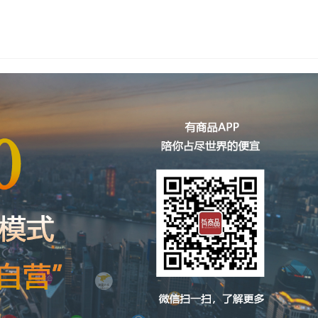
象：要么拉人头…