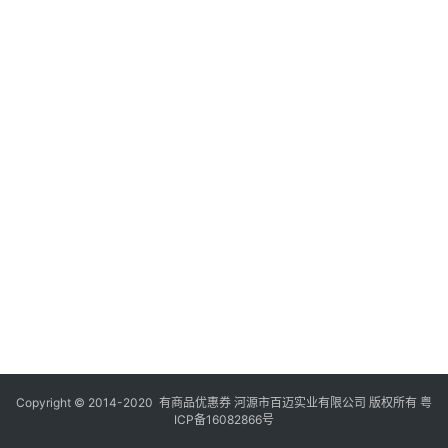
Copyright © 2014-2020 有商品优惠券 河源市百迈实业有限公司 版权所有
粤
ICP备16082866号