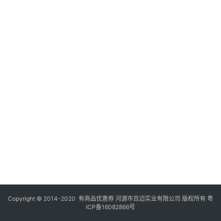
Copyright © 2014-2020 有商品优惠券 河源市百迈实业有限公司 版权所有
粤
ICP备16082866号