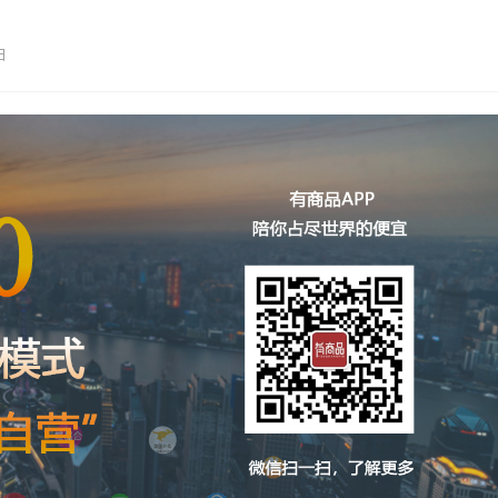
惠的还是要数“有商品”，“有…
日