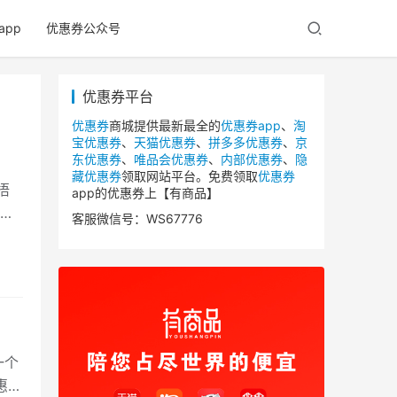
app
优惠券公众号
优惠券平台
优惠券
商城提供最新最全的
优惠券app
、
淘
宝优惠券
、
天猫优惠券
、
拼多多优惠券
、
京
东优惠券
、
唯品会优惠券
、
内部优惠券
、
隐
藏优惠券
领取网站平台。免费领取
优惠券
捂
app的优惠券上【有商品】
券又
客服微信号：WS67776
一个
惠券