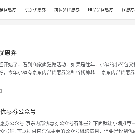
猫优惠券
京东优惠券
拼多多优惠券
唯品会优惠券
优惠券
8优惠券
已经开始了，看到商家疯狂做活动，如果是往年，小编的小荷包又
好，今年小编有京东内部优惠券这种省钱神器！ 京东内部优惠
无门槛优惠券、或者无门槛京东优…
日
优惠券公众号
惠券公众号 京东内部优惠券公众号有哪些？下面就让小编推荐
众号吧! 可以提供京东优惠券的公众号琳琅满目，但要是说到优