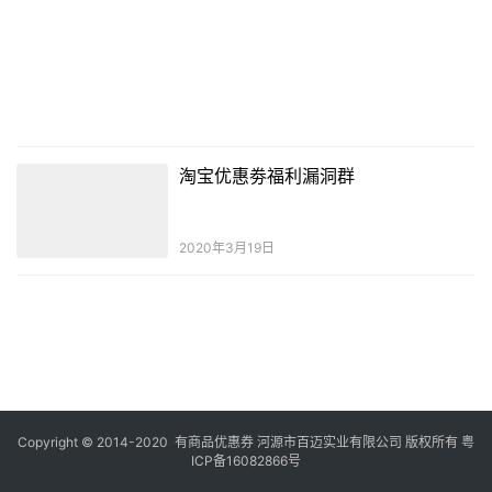
淘宝优惠劵福利漏洞群
2020年3月19日
Copyright © 2014-2020 有商品优惠券 河源市百迈实业有限公司 版权所有
粤
ICP备16082866号