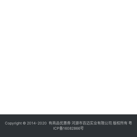
Copyright © 2014-2020 有商品优惠券 河源市百迈实业有限公司 版权所有
粤
ICP备16082866号