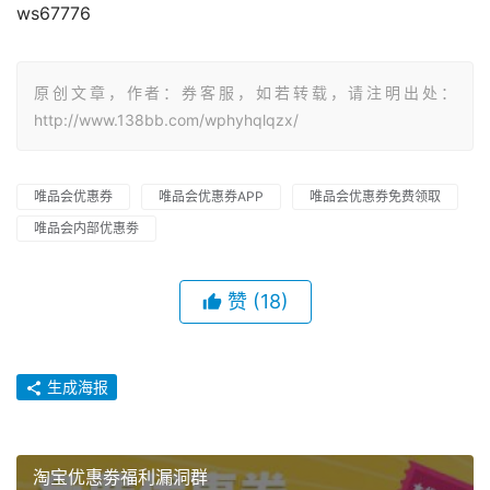
ws67776
原创文章，作者：券客服，如若转载，请注明出处：
http://www.138bb.com/wphyhqlqzx/
唯品会优惠券
唯品会优惠券APP
唯品会优惠券免费领取
唯品会内部优惠劵
赞
(18)
生成海报
淘宝优惠劵福利漏洞群