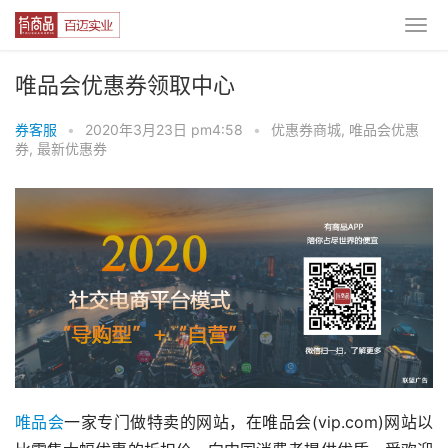
唯品会优惠券领取中心
券客服
•
2020年3月23日 pm4:58
•
优惠券商城
,
唯品会优惠
券
,
最新优惠券
唯品会
一家专门做特卖的网站，在唯品会(vip.com)网站以