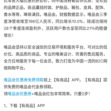
比零售大幅优惠的折扣价，向中国消费者提供优质、受欢迎
的品牌正品，商品囊括时装、护肤品、箱包、皮具、配饰、
香水等等，琳琅满目。唯品会。财报数据显示，唯品会三季
度净营收增至196亿人民币，同比增长10.0%，除成功保持 
28个季度连续盈利外，活跃用户数也呈现同比21％的稳健
增长！
唯品会坚持以安全诚信的交易环境和服务平台、可对比的低
价位、高品质的商品、专业的唯美设计、完善的售后服务，
全方位地服务于每一位会员，致力打造为中国一流的B2C网
络购物平台。
唯品会优惠券免费领取
就上【有商品】APP。【有商品】提
供免费的唯品会代金券领取。
领
唯品会优惠券
+唯品会红包非常简单。只要2步！
1、下载【有商品】APP