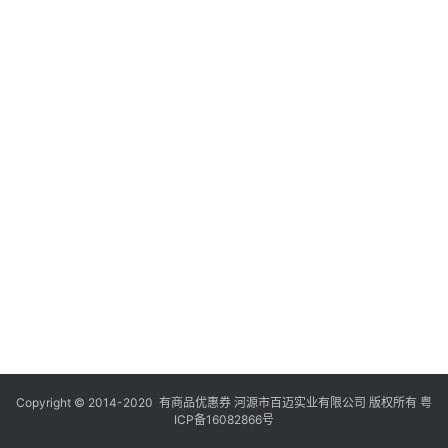
Copyright © 2014-2020 有商品优惠券 河源市百迈实业有限公司 版权所有
粤
ICP备16082866号