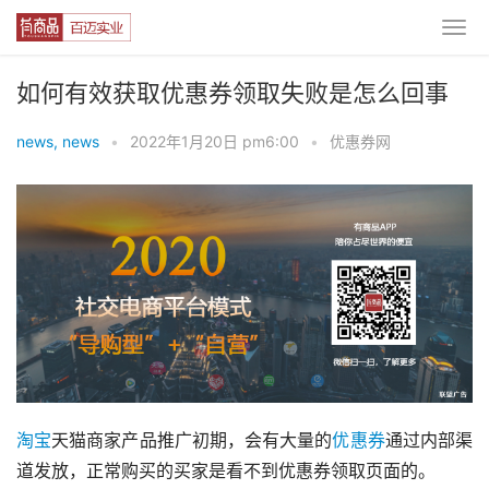
如何有效获取优惠券领取失败是怎么回事
news, news
•
2022年1月20日 pm6:00
•
优惠券网
淘宝
天猫商家产品推广初期，会有大量的
优惠券
通过内部渠
道发放，正常购买的买家是看不到优惠券领取页面的。