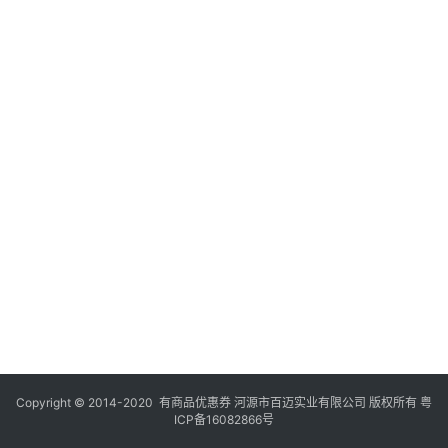
Copyright © 2014-2020 有商品优惠券 河源市百迈实业有限公司 版权所有
粤
ICP备16082866号