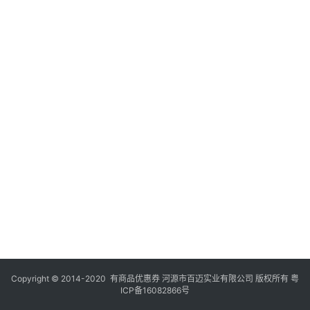
Copyright © 2014-2020 有商品优惠券 河源市百迈实业有限公司 版权所有
粤
ICP备16082866号