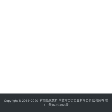
Copyright © 2014-2020 有商品优惠券 河源市百迈实业有限公司 版权所有
粤
ICP备16082866号